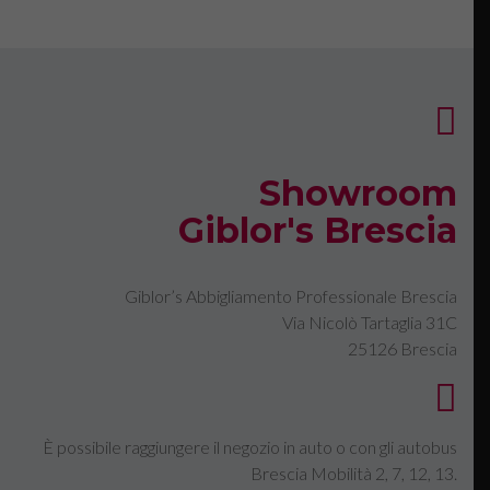
Showroom
Giblor's Brescia
Giblor’s Abbigliamento Professionale Brescia
Via Nicolò Tartaglia 31C
25126 Brescia
È possibile raggiungere il negozio in auto o con gli autobus
Brescia Mobilità 2, 7, 12, 13.