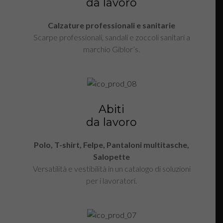
da lavoro
Calzature professionali e sanitarie
Scarpe professionali, sandali e zoccoli sanitari a
marchio Giblor’s.
Abiti
da lavoro
Polo, T-shirt, Felpe, Pantaloni multitasche,
Salopette
Versatilità e vestibilità in un catalogo di soluzioni
per i lavoratori.