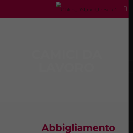
CAMICI DA
LAVORO
Abbigliamento