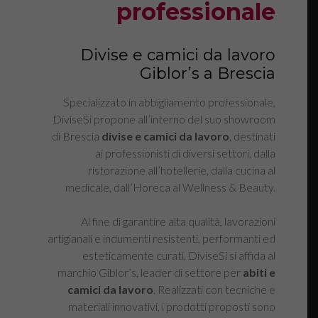
professionale
Divise e camici da lavoro
Giblor’s a Brescia
Specializzato in abbigliamento professionale,
DiviseSi propone all’interno del suo showroom
di Brescia
divise e camici da lavoro
, destinati
ai professionisti di diversi settori, dalla
ristorazione all’hotellerie, dalla cucina al
medicale, dall’Horeca al Wellness & Beauty.
Al fine di garantire alta qualità, lavorazioni
artigianali e indumenti resistenti, performanti ed
esteticamente curati, DiviseSi si affida al
marchio Giblor’s, leader di settore per
abiti e
camici da lavoro
. Realizzati con tecniche e
materiali innovativi, i prodotti proposti sono