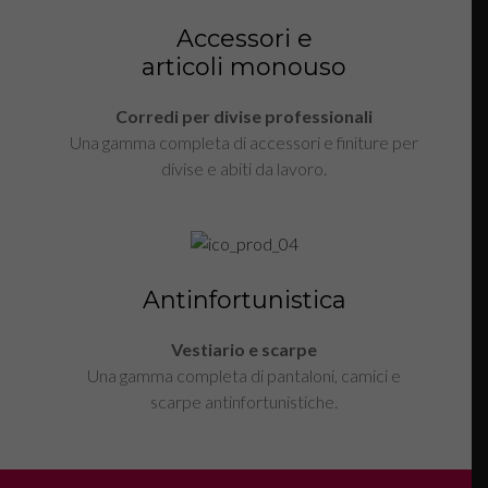
Accessori e
articoli monouso
Corredi per divise professionali
Una gamma completa di accessori e finiture per
divise e abiti da lavoro.
Antinfortunistica
Vestiario e scarpe
Una gamma completa di pantaloni, camici e
scarpe antinfortunistiche.