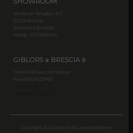
SHOWROOM
Via Nicolò Tartaglia 31/C
25126 Brescia
Telefono: 030 41085
Mobile: 392 9889476
GIBLORS a BRESCIA è
DiviseSi di Gavezzoli Simone
P.Iva 04324120981
Cookie Policy
Informativa Privacy
Copyright 2026 DiviseSi di Gavezzoli Simone