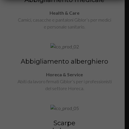
Health & Care
Camici, casacche e pantaloni Giblor’s per medici
e personale sanitario.
Abbigliamento alberghiero
Horeca & Service
Abiti da lavoro firmati Giblor’s per i professionisti
del settore Horeca.
Scarpe