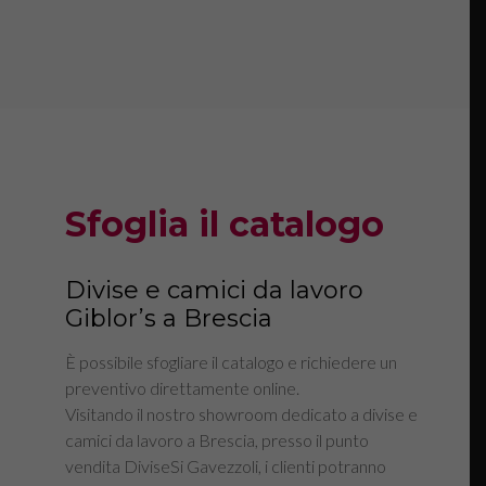
Sfoglia il catalogo
Divise e camici da lavoro
Giblor’s a Brescia
È possibile sfogliare il catalogo e richiedere un
preventivo direttamente online.
Visitando il nostro showroom dedicato a divise e
camici da lavoro a Brescia, presso il punto
vendita DiviseSi Gavezzoli, i clienti potranno