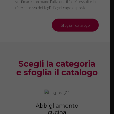
verificare con mano l’alta qualità dei tessuti e la
ricercatezza dei tagli di ogni capo esposto.
Sfoglia il catalogo
Scegli la categoria
e sfoglia il catalogo
Abbigliamento
cucina