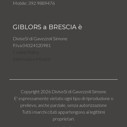
Mobile: 392 9889476
GIBLORS a BRESCIA è
DiviseSi di Gavezzoli Simone
P.Iva 04324120981
Cookie Policy
Informativa Privacy
Copyright 2026 DiviseSi di Gavezzoli Simone
E' espressamente vietato ogni tipo di riproduzione o
prelievo, anche parziale, senza autorizzazione
Tutti i marchi citati appartengono ai legittimi
proprietari.