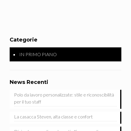
Categorie
IN PRIMO PIANO
News Recenti
Polo da lavoro personalizzate: stile e riconoscibilità
per il tuo staff
La casacca Steven, alta classe e confort