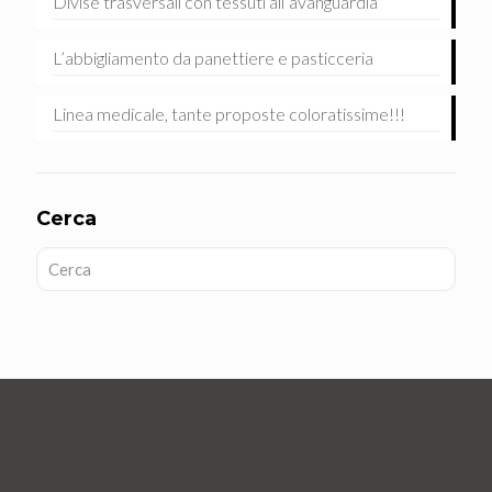
Divise trasversali con tessuti all’avanguardia
L’abbigliamento da panettiere e pasticceria
Linea medicale, tante proposte coloratissime!!!
Cerca