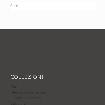
COLLEZIONI
Cucina
Medicale e Benessere
HoReCa e Servizio
Calzature