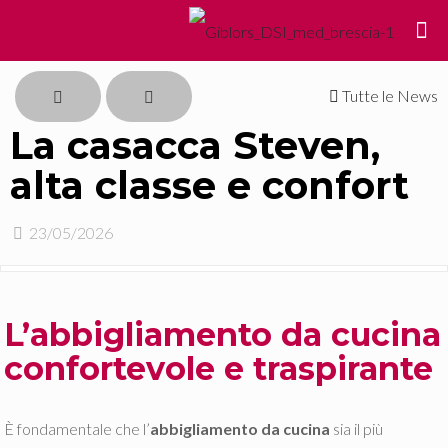
Tutte le News
La casacca Steven,
alta classe e confort
23/05/2026
L’abbigliamento da cucina
confortevole e traspirante
È fondamentale che l’
abbigliamento da cucina
sia il più