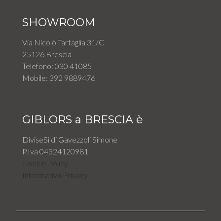
SHOWROOM
Via Nicolò Tartaglia 31/C
25126 Brescia
Telefono: 030 41085
Mobile: 392 9889476
GIBLORS a BRESCIA è
DiviseSi di Gavezzoli Simone
P.Iva 04324120981
Cookie Policy
Informativa Privacy