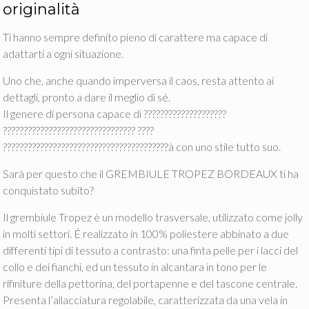
originalità
Ti hanno sempre definito pieno di carattere ma capace di
adattarti a ogni situazione.
Uno che, anche quando imperversa il caos, resta attento ai
dettagli, pronto a dare il meglio di sé.
Il genere di persona capace di ????????????????????
???????????????????????????????? ????
????????????????????????????????????????à con uno stile tutto suo.
Sarà per questo che il GREMBIULE TROPEZ BORDEAUX ti ha
conquistato subito?
Il grembiule Tropez è un modello trasversale, utilizzato come jolly
in molti settori. É realizzato in 100% poliestere abbinato a due
differenti tipi di tessuto a contrasto: una finta pelle per i lacci del
collo e dei fianchi, ed un tessuto in alcantara in tono per le
rifiniture della pettorina, del portapenne e del tascone centrale.
Presenta l’allacciatura regolabile, caratterizzata da una vela in