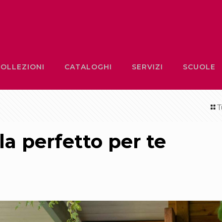
OLLEZIONI
CATALOGHI
SERVIZI
SCUOLE
T
la perfetto per te