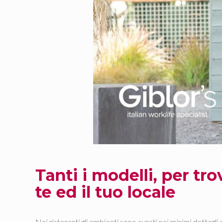
Tanti i modelli, per tr
te ed il tuo locale
Nei ristoranti gli ambienti sono curati nei minimi dettagli