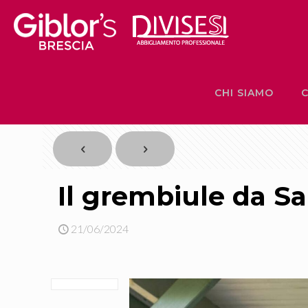
CHI SIAMO
C
Il grembiule da Sa
21/06/2024